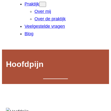
Praktijk
Over mij
Over de praktijk
Veelgestelde vragen
Blog
Hoofdpijn