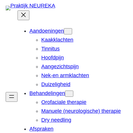
Aandoeningen
Kaakklachten
Tinnitus
Hoofdpijn
Aangezichtspijn
Nek-en armklachten
Duizeligheid
Behandelingen
Orofaciale therapie
Manuele (neurologische) therapie
Dry needling
Afspraken